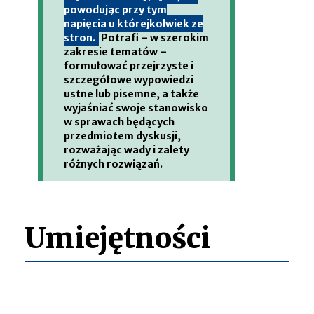
powodując przy tym
napięcia u którejkolwiek ze
stron.
Potrafi – w szerokim
zakresie tematów –
formułować przejrzyste i
szczegółowe wypowiedzi
ustne lub pisemne, a także
wyjaśniać swoje stanowisko
w sprawach będących
przedmiotem dyskusji,
rozważając wady i zalety
różnych rozwiązań.
Umiejętności