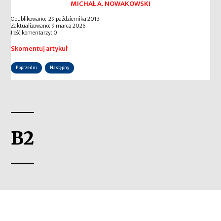
MICHAŁ A. NOWAKOWSKI
Opublikowano: 29 października 2013
Zaktualizowano: 9 marca 2026
Ilość komentarzy: 0
Skomentuj artykuł
Poprzedni
Następny
B2