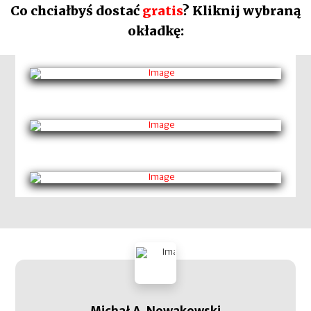
Co chciałbyś dostać
gratis
? Kliknij wybraną
okładkę: