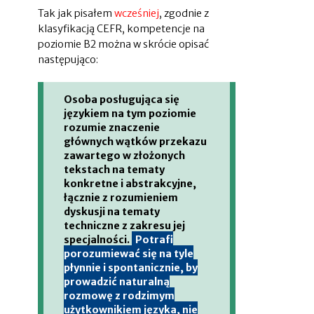
Tak jak pisałem
wcześniej
, zgodnie z
klasyfikacją CEFR, kompetencje na
poziomie B2 można w skrócie opisać
następująco:
Osoba posługująca się
językiem na tym poziomie
rozumie znaczenie
głównych wątków przekazu
zawartego w złożonych
tekstach na tematy
konkretne i abstrakcyjne,
łącznie z rozumieniem
dyskusji na tematy
techniczne z zakresu jej
specjalności.
Potrafi
porozumiewać się na tyle
płynnie i spontanicznie, by
prowadzić naturalną
rozmowę z rodzimym
użytkownikiem języka, nie