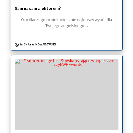
Sam na sam z lektorem?
Oto dlaczego to niekoniecznie najlepszy wybór dla
Twojego angielskiego…
MICHAŁ A. NOWAKOWSKI