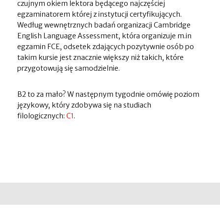
czujnym okiem lektora będącego najczęściej
egzaminatorem której z instytucji certyfikujących.
Według wewnętrznych badań organizacji Cambridge
English Language Assessment, która organizuje m.in
egzamin FCE, odsetek zdających pozytywnie osób po
takim kursie jest znacznie większy niż takich, które
przygotowują się samodzielnie.
B2 to za mało? W następnym tygodnie omówię poziom
językowy, który zdobywa się na studiach
filologicznych:
C1
.