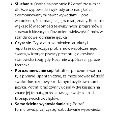
Słuchanie
. Osoba na poziomie B2 otrafi zrozumieć
dłuższe wypowiedzi i wykłady oraz nadążać za
skomplikowanymi nawet wywodami – pod
warunkiem, że temat jest jej w miarę znany. Rozumie
większość wiadomości telewizyjnych i programów o
sprawach bieżących. Rozumiem większość filmów w
standardowej odmianie języka.
Czytanie
. Czyta ze zrozumieniem artykuły i
reportaże dotyczące problemów współczesnego
świata, w których piszący prezentują określone
stanowiska i poglądy. Rozumie współczesną prozę
literacką.
Porozumiewanie się.
Potrafi się porozumiewać na
tyle płynnie i spontanicznie, że może prowadzić dość
swobodne rozmowy z rodzimymi użytkownikami
języka. Potrafi brać czynny udział w dyskusjach na
znane jej tematy, przedstawiając swoje zdanie i
broniąc swoich poglądów.
Samodzielne wypowiadanie się.
Potrafi
formułować przejrzyste, rozbudowane wypowiedzi