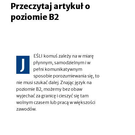
Przeczytaj artykuł o
poziomie B2
EŚLI komuś zależy na w miarę
J
płynnym, samodzielnym i w
pełni komunikatywnym
sposobie porozumiewania się, to
nie musi szukać dalej. Znając język na
poziomie B2, możemy bez obaw
wyjechać za granicę i cieszyć się tam
wolnym czasem lub pracą w większości
zawodów.