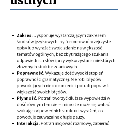
ustnych
Zakres.
Dysponuje wystarczającym zakresem
środków językowych, by formułować przejrzyste
opisy lub wyrażać swoje zdanie na większość
tematów ogólnych, bez zbyt rażącego szukania
odpowiednich słów i przy wykorzystaniu niektórych
złożonych struktur zdaniowych.
Poprawność.
Wykazuje dość wysoki stopień
poprawności gramatycznej. Nie robi błędów
powodujących niezrozumienie i potrafi poprawić
większość swoich błędów.
Płynność.
Potrafi tworzyć dłuższe wypowiedzi w
dość równym tempie – mimo że może się wahać
szukając odpowiednich struktur i wyrażeń, co
powoduje zauważalne długie pauzy.
Interakcja.
Potrafi inicjować rozmowy, zabierać