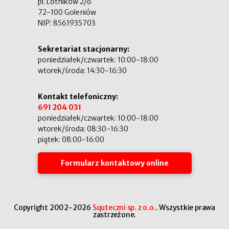
pl. Lotników 2/6
72-100 Goleniów
NIP: 8561935703
Sekretariat stacjonarny:
poniedziałek/czwartek: 10:00-18:00
wtorek/środa: 14:30-16:30
Kontakt telefoniczny:
691 204 031
poniedziałek/czwartek: 10:00-18:00
wtorek/środa: 08:30-16:30
piątek: 08:00-16:00
Formularz kontaktowy online
Copyright 2002-2026
Squteczni sp. z o.o.
. Wszystkie prawa
zastrzeżone.