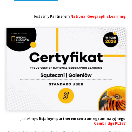
Jesteśmy
Partnerem
National Geographic Learning
Jesteśmy
oficjalnym partnerem centrum egzaminacyjnego
Cambridge PL277