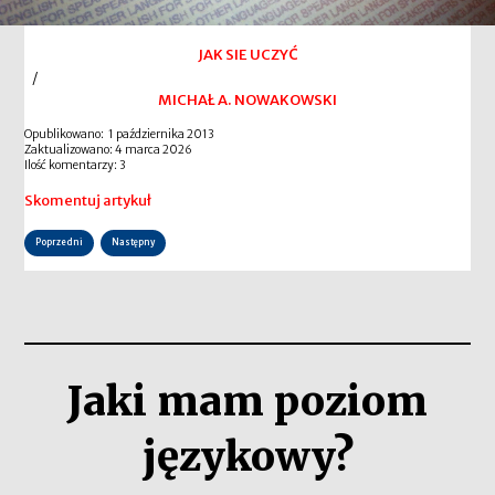
JAK SIE UCZYĆ
/
MICHAŁ A. NOWAKOWSKI
Opublikowano: 1 października 2013
Zaktualizowano: 4 marca 2026
Ilość komentarzy: 3
Skomentuj artykuł
Poprzedni
Następny
Jaki mam poziom
językowy?