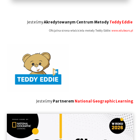
Jesteśmy
Akredytowanym Centrum Metody
Teddy Eddie
Oficjalna strona właściciela metody Teddy Eddie:
www.edubears.pl
Jesteśmy
Partnerem
National Geographic Learning