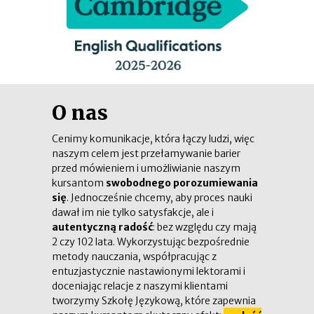
O nas
Cenimy komunikacje, która łączy ludzi, więc
naszym celem jest przełamywanie barier
przed mówieniem i umożliwianie naszym
kursantom
swobodnego porozumiewania
się
. Jednocześnie chcemy, aby proces nauki
dawał im nie tylko satysfakcje, ale i
autentyczną radość
: bez względu czy mają
2 czy 102 lata. Wykorzystując bezpośrednie
metody nauczania, współpracując z
entuzjastycznie nastawionymi lektorami i
doceniając relacje z naszymi klientami
tworzymy Szkołę Językową, które zapewnia