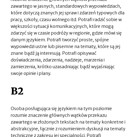
zawartego w jasnych, standardowych wypowiedziach,
które dotyczą znanych jej spraw i zdarzeń typowych dla
pracy, szkoły, czasu wolnego itd. Potrafi radzić sobie w
większości sytuacji komunikacyjnych, które mogą
zdarzyć się w czasie podróży w regionie, gdzie mówi się
danym językiem. Potrafi tworzyć proste, spójne
wypowiedzi ustne lub pisemne na tematy, które są jej
znane bądź ją interesują. Potrafi opisywać
doświadczenia, zdarzenia, nadzieje, marzenia i
zamierzenia, krótko uzasadniając bądź wyjaśniając
swoje opinie i plany.
B2
Osoba posługująca się językiem na tym poziomie
rozumie znaczenie głównych wątków przekazu
zawartego w złożonych tekstach na tematy konkretne i
abstrakcyjne, łącznie z rozumieniem dyskusji na tematy
techniczne z zakresu jej specjalności. Potrafi