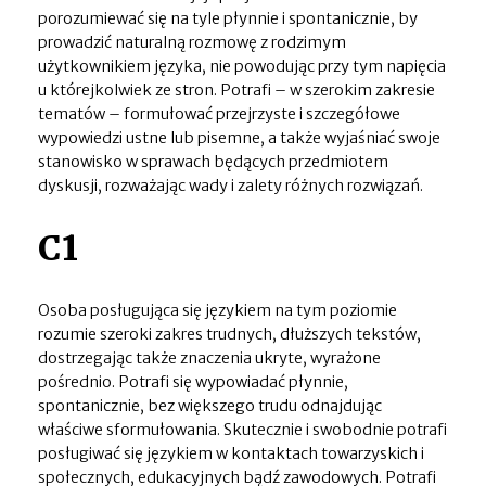
porozumiewać się na tyle płynnie i spontanicznie, by
prowadzić naturalną rozmowę z rodzimym
użytkownikiem języka, nie powodując przy tym napięcia
u którejkolwiek ze stron. Potrafi – w szerokim zakresie
tematów – formułować przejrzyste i szczegółowe
wypowiedzi ustne lub pisemne, a także wyjaśniać swoje
stanowisko w sprawach będących przedmiotem
dyskusji, rozważając wady i zalety różnych rozwiązań.
C1
Osoba posługująca się językiem na tym poziomie
rozumie szeroki zakres trudnych, dłuższych tekstów,
dostrzegając także znaczenia ukryte, wyrażone
pośrednio. Potrafi się wypowiadać płynnie,
spontanicznie, bez większego trudu odnajdując
właściwe sformułowania. Skutecznie i swobodnie potrafi
posługiwać się językiem w kontaktach towarzyskich i
społecznych, edukacyjnych bądź zawodowych. Potrafi