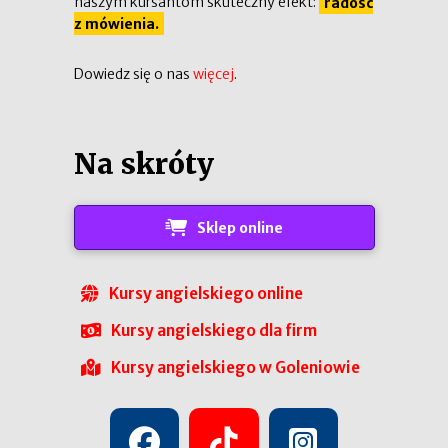
naszym kursantom skuteczny efekt:
radość
z mówienia.
Dowiedz się o nas
więcej
.
Na skróty
Sklep online
Kursy angielskiego online
Kursy angielskiego dla firm
Kursy angielskiego w Goleniowie