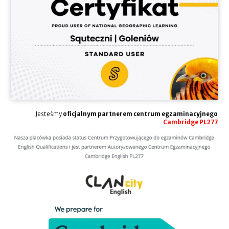
Jesteśmy
oficjalnym partnerem centrum egzaminacyjnego
Cambridge PL277