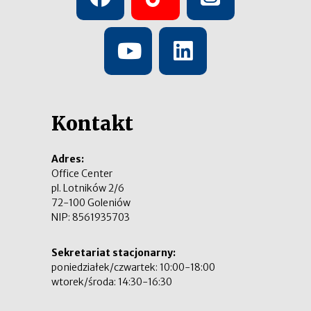
Kontakt
Adres:
Office Center
pl. Lotników 2/6
72-100 Goleniów
NIP: 8561935703
Sekretariat stacjonarny:
poniedziałek/czwartek: 10:00-18:00
wtorek/środa: 14:30-16:30