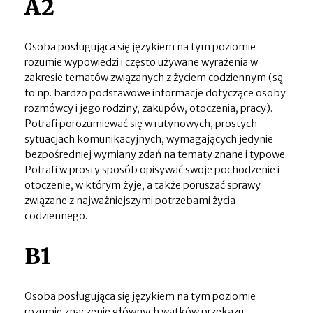
A2
Osoba posługująca się językiem na tym poziomie
rozumie wypowiedzi i często używane wyrażenia w
zakresie tematów związanych z życiem codziennym (są
to np. bardzo podstawowe informacje dotyczące osoby
rozmówcy i jego rodziny, zakupów, otoczenia, pracy).
Potrafi porozumiewać się w rutynowych, prostych
sytuacjach komunikacyjnych, wymagających jedynie
bezpośredniej wymiany zdań na tematy znane i typowe.
Potrafi w prosty sposób opisywać swoje pochodzenie i
otoczenie, w którym żyje, a także poruszać sprawy
związane z najważniejszymi potrzebami życia
codziennego.
B1
Osoba posługująca się językiem na tym poziomie
rozumie znaczenie głównych wątków przekazu