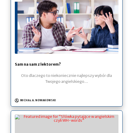
Sam na sam z lektorem?
Oto dlaczego to niekoniecznie najlepszy wybór dla
Twojego angielskiego…
MICHAŁ A. NOWAKOWSKI