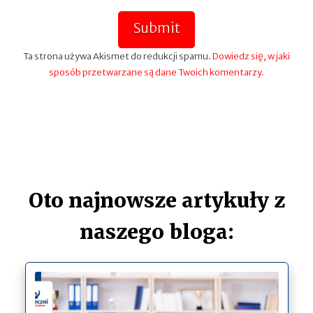
Submit
Ta strona używa Akismet do redukcji spamu.
Dowiedz się, w jaki
sposób przetwarzane są dane Twoich komentarzy.
Oto najnowsze artykuły z
naszego bloga: