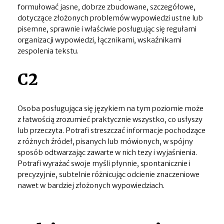
formułować jasne, dobrze zbudowane, szczegółowe,
dotyczące złożonych problemów wypowiedzi ustne lub
pisemne, sprawnie i właściwie posługując się regułami
organizacji wypowiedzi, łącznikami, wskaźnikami
zespolenia tekstu.
C2
Osoba posługująca się językiem na tym poziomie może
z łatwością zrozumieć praktycznie wszystko, co usłyszy
lub przeczyta. Potrafi streszczać informacje pochodzące
z różnych źródeł, pisanych lub mówionych, w spójny
sposób odtwarzając zawarte w nich tezy i wyjaśnienia.
Potrafi wyrażać swoje myśli płynnie, spontanicznie i
precyzyjnie, subtelnie różnicując odcienie znaczeniowe
nawet w bardziej złożonych wypowiedziach.