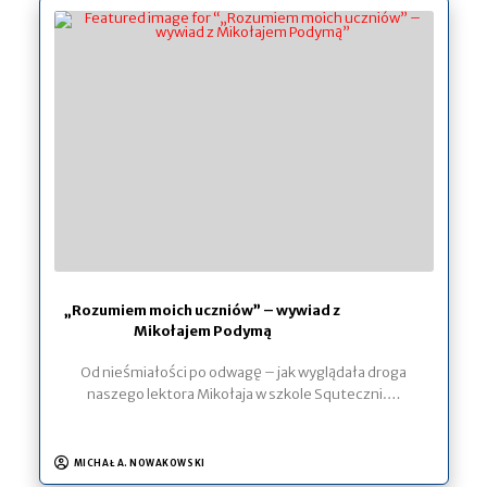
„Rozumiem moich uczniów” – wywiad z
Mikołajem Podymą
Od nieśmiałości po odwagę – jak wyglądała droga
naszego lektora Mikołaja w szkole Squteczni.…
MICHAŁ A. NOWAKOWSKI