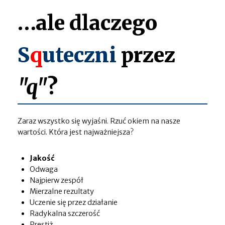
…ale dlaczego
S
q
uteczni
przez
"q"
?
Zaraz wszystko się wyjaśni. Rzuć okiem na nasze
wartości. Która jest najważniejsza?
Jakość
Odwaga
Najpierw zespół
Mierzalne rezultaty
Uczenie się przez działanie
Radykalna szczerość
Prestiż