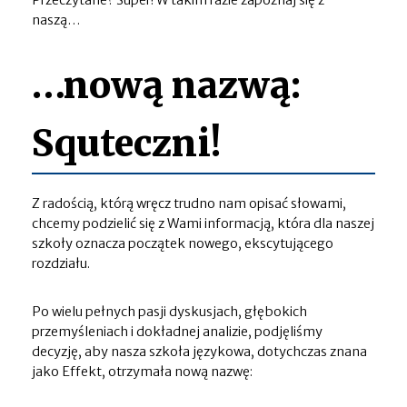
Przeczytane? Super! W takim razie zapoznaj się z
naszą…
…nową nazwą:
Squteczni!
Z radością, którą wręcz trudno nam opisać słowami,
chcemy podzielić się z Wami informacją, która dla naszej
szkoły oznacza początek nowego, ekscytującego
rozdziału.
Po wielu pełnych pasji dyskusjach, głębokich
przemyśleniach i dokładnej analizie, podjęliśmy
decyzję, aby nasza szkoła językowa, dotychczas znana
jako Effekt, otrzymała nową nazwę: