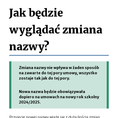
Jak będzie
wyglądać zmiana
nazwy?
Zmiana nazwy nie wpływa w żaden sposób
na zawarte do tej pory umowy, wszystko
zostaje tak jak do tej pory.
Nowa nazwa będzie obowiązywała
dopiero na umowach na nowy rok szkolny
2024/2025.
Przyjęcie nowej nazwy wiąże się z dużą ilością zmian