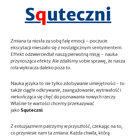
S
q
uteczni
Zmiana ta niosła za sobą falę emocji – poczucie
ekscytacji mieszało się z nostalgicznym sentymentem.
Effekt odzwierciedlał naszą pierwotną misję - nauka
przynosząca efekty. Ale zdaliśmy sobie sprawę, że nasza
rola wykracza daleko poza to.
Nauka języka to nie tylko zdobywanie umiejętności - to
także ciągłe odkrywanie, zaangażowanie, wytrwałość i
niekończąca się chęć do poznawania nowych rzeczy.
Właśnie te wartości chcemy przekazywać
jako
Squteczni
.
Z entuzjazmem patrzymy w przyszłość, czekając na to,
co przyniesie nam ta zmiana. Każda chwila, którą