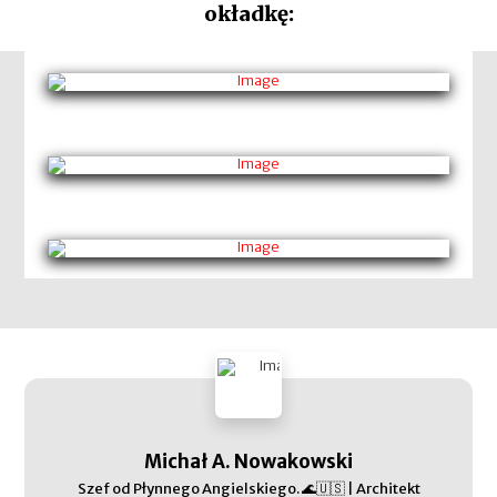
okładkę:
Michał A. Nowakowski
Szef od Płynnego Angielskiego. 🌊🇺🇸 | Architekt