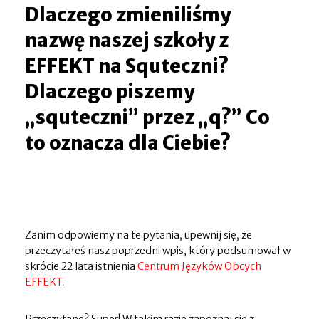
Dlaczego zmieniliśmy
nazwę naszej szkoły z
EFFEKT na Squteczni?
Dlaczego piszemy
„squteczni” przez „q?” Co
to oznacza dla Ciebie?
Zanim odpowiemy na te pytania, upewnij się, że
przeczytałeś nasz poprzedni wpis, który podsumował w
skrócie 22 lata istnienia
Centrum Języków Obcych
EFFEKT
.