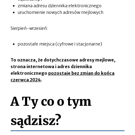
zmiana adresu dziennika elektronicznego
uruchomienie nowych adresów mejlowych
Sierpień-wrzesień:
pozostałe miejsca (cyfrowe i stacjonarne)
To oznacza, że dotychczasowe adresy mejlowe,
strona internetowa i adres dziennika
elektronicznego
pozostaje bez zmian do końca
czerwca 2024
.
A Ty co o tym
sądzisz?