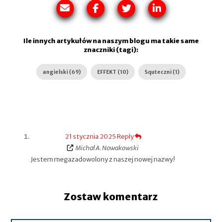
Ile innych artykułów na naszym blogu ma takie same
znaczniki (tagi):
angielski (69)
EFFEKT (10)
Squteczni (1)
21 stycznia 2025
Reply
Michał A. Nowakowski
Jestem megazadowolony z naszej nowej nazwy!
Zostaw komentarz