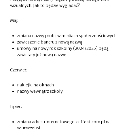
wizualnych. Jak to będzie wyglądać?
Maj:
zmiana nazwy profili w mediach społecznościowych
zawieszenie baneru z nową nazwą
umowy na nowy rok szkolny (2024/2025) będą
zawierały już nową nazwę
Czerwiec:
naklejki na oknach
nazwy wewnątrz szkoły
Lipiec:
zmiana adresu internetowego z effekt.com.pl na
squteczni.pl