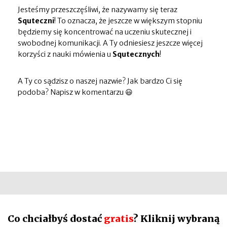
Jesteśmy przeszczęśliwi, że nazywamy się teraz
Squteczni
! To oznacza, że jeszcze w większym stopniu
będziemy się koncentrować na uczeniu skutecznej i
swobodnej komunikacji. A Ty odniesiesz jeszcze więcej
korzyści z nauki mówienia u
Squtecznych
!
A Ty co sądzisz o naszej nazwie? Jak bardzo Ci się
podoba? Napisz w komentarzu 😃
Co chciałbyś dostać
gratis
? Kliknij wybraną