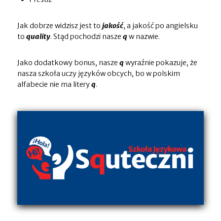
Jak dobrze widzisz jest to
jakość
, a jakość po angielsku
to
quality
. Stąd pochodzi nasze
q
w nazwie.
Jako dodatkowy bonus, nasze
q
wyraźnie pokazuje, że
nasza szkoła uczy języków obcych, bo w polskim
alfabecie nie ma litery
q
.