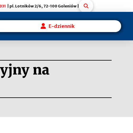
031
| pl. Lotników 2/6, 72-100 Goleniów |
E-dziennik
yjny na