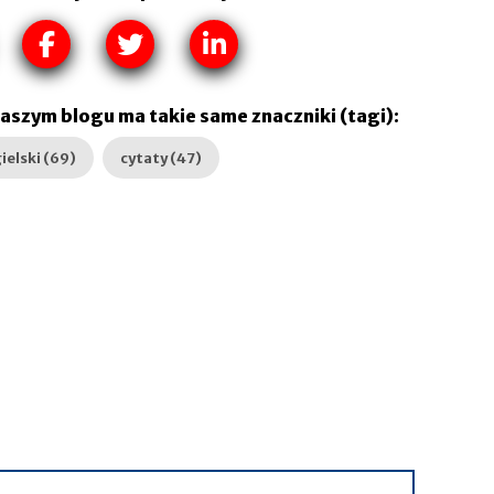
naszym blogu ma takie same znaczniki (tagi):
ielski (69)
cytaty (47)