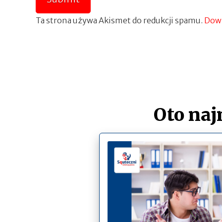
Ta strona używa Akismet do redukcji spamu.
Dowi
Oto naj