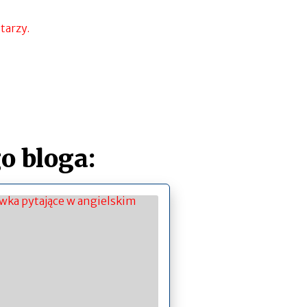
tarzy.
o bloga: