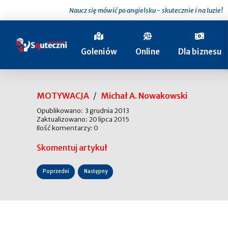
Naucz się mówić po angielsku - skutecznie i na luzie!
Goleniów
Online
Dla biznesu
MOTYWACJA
/
Michał A. Nowakowski
Opublikowano: 3 grudnia 2013
Zaktualizowano: 20 lipca 2015
Ilość komentarzy: 0
Skomentuj artykuł
Poprzedni
Następny