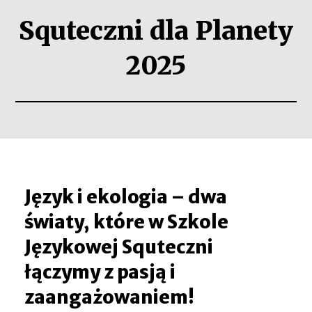
Squteczni dla Planety
2025
Język i ekologia – dwa
światy, które w Szkole
Językowej Squteczni
łączymy z pasją i
zaangażowaniem!