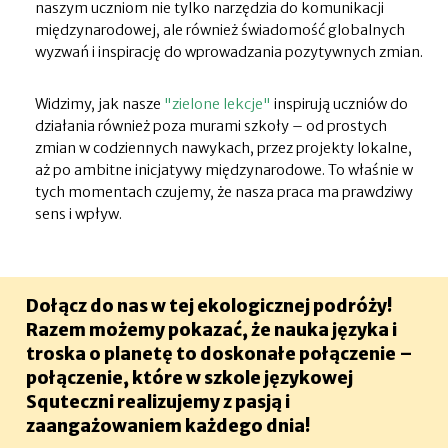
naszym uczniom nie tylko narzędzia do komunikacji
międzynarodowej, ale również świadomość globalnych
wyzwań i inspirację do wprowadzania pozytywnych zmian.
Widzimy, jak nasze
"zielone lekcje"
inspirują uczniów do
działania również poza murami szkoły – od prostych
zmian w codziennych nawykach, przez projekty lokalne,
aż po ambitne inicjatywy międzynarodowe. To właśnie w
tych momentach czujemy, że nasza praca ma prawdziwy
sens i wpływ.
Dołącz do nas w tej ekologicznej podróży!
Razem możemy pokazać, że nauka języka i
troska o planetę to doskonałe połączenie –
połączenie, które w szkole językowej
Squteczni realizujemy z pasją i
zaangażowaniem każdego dnia!