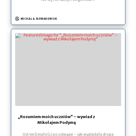
MICHAŁ A. NOWAKOWSKI
„Rozumiem moich uczniów” – wywiad z
Mikołajem Podymą
Od nieśmiałości po odwagę – jak wyglądała droga