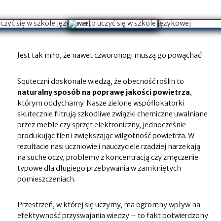
Jest tak miło, że nawet czworonogi muszą go powąchać!
Squteczni doskonale wiedzą, że obecność roślin to
naturalny sposób na poprawę jakości powietrza
,
którym oddychamy. Nasze zielone współlokatorki
skutecznie filtrują szkodliwe związki chemiczne uwalniane
przez meble czy sprzęt elektroniczny, jednocześnie
produkując tlen i zwiększając wilgotność powietrza. W
rezultacie nasi uczniowie i nauczyciele rzadziej narzekają
na suche oczy, problemy z koncentracją czy zmęczenie
typowe dla długiego przebywania w zamkniętych
pomieszczeniach.
Przestrzeń, w której się uczymy, ma ogromny wpływ na
efektywność przyswajania wiedzy – to fakt potwierdzony