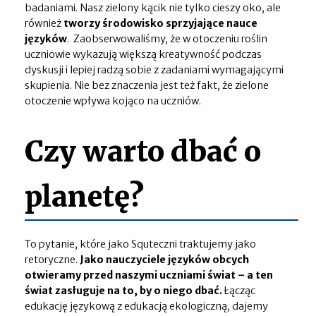
badaniami. Nasz zielony kącik nie tylko cieszy oko, ale
również
tworzy środowisko sprzyjające nauce
języków
. Zaobserwowaliśmy, że w otoczeniu roślin
uczniowie wykazują większą kreatywność podczas
dyskusji i lepiej radzą sobie z zadaniami wymagającymi
skupienia. Nie bez znaczenia jest też fakt, że zielone
otoczenie wpływa kojąco na uczniów.
Czy warto dbać o
planetę?
To pytanie, które jako Squteczni traktujemy jako
retoryczne.
Jako nauczyciele języków obcych
otwieramy przed naszymi uczniami świat – a ten
świat zasługuje na to, by o niego dbać.
Łącząc
edukację językową z edukacją ekologiczną, dajemy