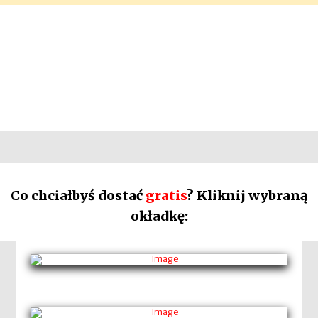
Co chciałbyś dostać
gratis
? Kliknij wybraną
okładkę: