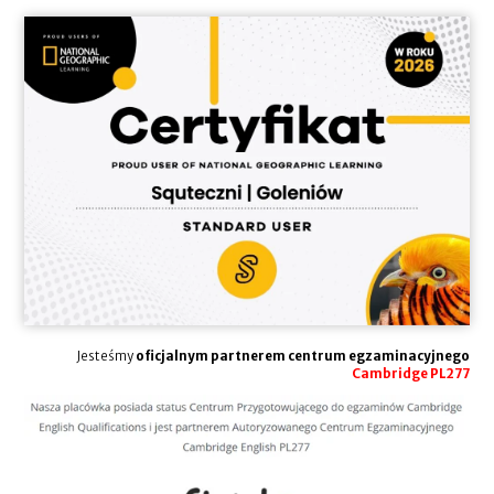
Jesteśmy
oficjalnym partnerem centrum egzaminacyjnego
Cambridge PL277