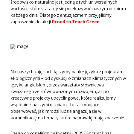
środowisko naturalne jest jedną z tych uniwersalnych
wartości, które staramy się przekazywać naszym uczniom
każdego dnia. Dlatego z entuzjazmem przyjęliśmy
zaproszenie do akcji
Proud to Teach Green
.
Na naszych zajęciach łączymy naukę języka z projektami
ekologicznymi - od dyskusji o zmianach klimatycznych w
języku angielskim, przez warsztaty słownictwa
związanego ze zrównoważonym rozwojem, aż po
kreatywne projekty upcyclingowe, które realizujemy
wspólnie z naszymi uczniami. To fascynujące
obserwować, jak młodzi ludzie angażują się w
komunikację na tematy, które naprawdę mają znaczenie.
Czego dokonaliśmy w kwietniu 2025? Sprawdź nas!