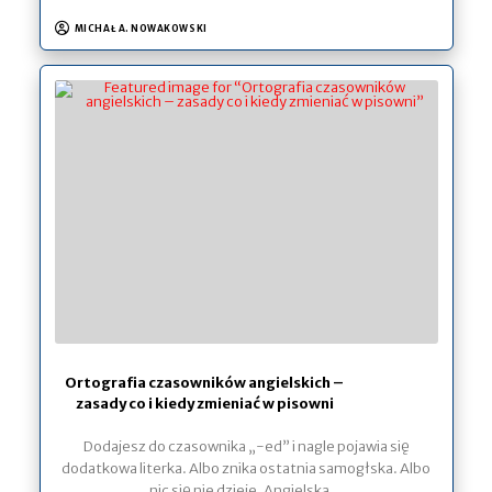
MICHAŁ A. NOWAKOWSKI
Ortografia czasowników angielskich –
zasady co i kiedy zmieniać w pisowni
Dodajesz do czasownika „-ed” i nagle pojawia się
dodatkowa literka. Albo znika ostatnia samogłska. Albo
nic się nie dzieje. Angielska…