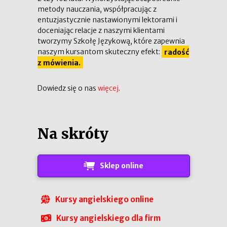
metody nauczania, współpracując z
entuzjastycznie nastawionymi lektorami i
doceniając relacje z naszymi klientami
tworzymy Szkołę Językową, które zapewnia
naszym kursantom skuteczny efekt:
radość
z mówienia.
Dowiedz się o nas
więcej
.
Na skróty
Sklep online
Kursy angielskiego online
Kursy angielskiego dla firm