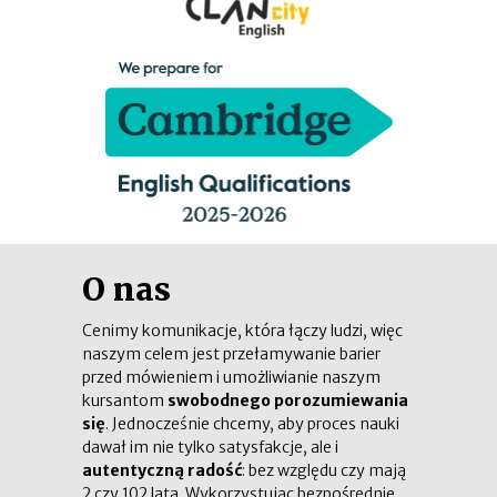
O nas
Cenimy komunikacje, która łączy ludzi, więc
naszym celem jest przełamywanie barier
przed mówieniem i umożliwianie naszym
kursantom
swobodnego porozumiewania
się
. Jednocześnie chcemy, aby proces nauki
dawał im nie tylko satysfakcje, ale i
autentyczną radość
: bez względu czy mają
2 czy 102 lata. Wykorzystując bezpośrednie