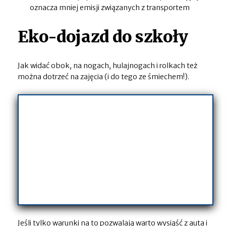
oznacza mniej emisji związanych z transportem
Eko-dojazd do szkoły
Jak widać obok, na nogach, hulajnogach i rolkach też
można dotrzeć na zajęcia (i do tego ze śmiechem!).
Jeśli tylko warunki na to pozwalają warto wysiąść z auta i