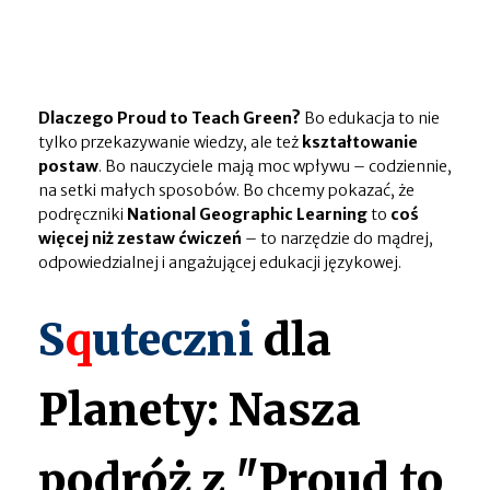
Dlaczego Proud to Teach Green?
Bo edukacja to nie
tylko przekazywanie wiedzy, ale też
kształtowanie
postaw
. Bo nauczyciele mają moc wpływu – codziennie,
na setki małych sposobów. Bo chcemy pokazać, że
podręczniki
National Geographic Learning
to
coś
więcej niż zestaw ćwiczeń
– to narzędzie do mądrej,
odpowiedzialnej i angażującej edukacji językowej.
S
q
uteczni
dla
Planety: Nasza
podróż z "Proud to