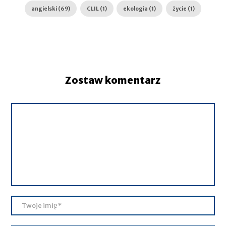
angielski (69)
CLIL (1)
ekologia (1)
życie (1)
Zostaw komentarz