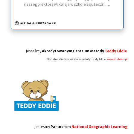
naszego lektora Mikołaja w szkole Squteczni.…
MICHAŁ A. NOWAKOWSKI
Jesteśmy
Akredytowanym Centrum Metody
Teddy Eddie
Oficjalna strona właściciela metody Teddy Eddie:
www.edubears.pl
Jesteśmy
Partnerem
National Geographic Learning