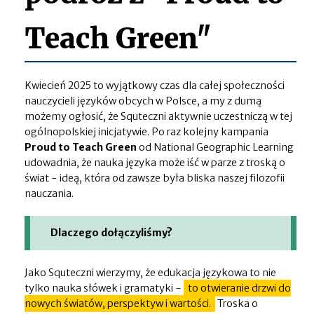
Teach Green"
Kwiecień 2025 to wyjątkowy czas dla całej społeczności
nauczycieli języków obcych w Polsce, a my z dumą
możemy ogłosić, że Squteczni aktywnie uczestniczą w tej
ogólnopolskiej inicjatywie. Po raz kolejny kampania
Proud to Teach Green
od National Geographic Learning
udowadnia, że nauka języka może iść w parze z troską o
świat - ideą, która od zawsze była bliska naszej filozofii
nauczania.
Dlaczego dołączyliśmy?
Jako Squteczni wierzymy, że edukacja językowa to nie
tylko nauka słówek i gramatyki -
to otwieranie drzwi do
nowych światów, perspektyw i wartości.
Troska o