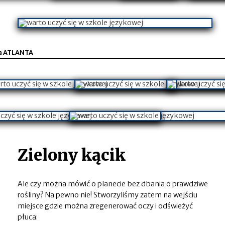
a ATLANTA
Zielony kącik
Ale czy można mówić o planecie bez dbania o prawdziwe
rośliny? Na pewno nie! Stworzyliśmy zatem na wejściu
miejsce gdzie można zregenerować oczy i odświeżyć
płuca: