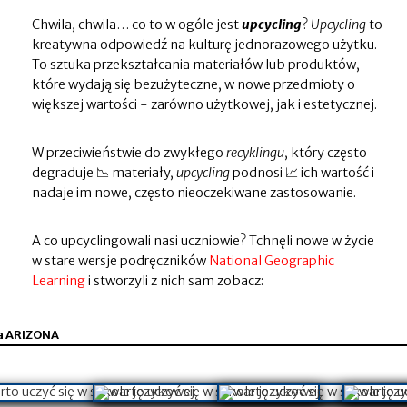
Chwila, chwila… co to w ogóle jest
upcycling
?
Upcycling
to
kreatywna odpowiedź na kulturę jednorazowego użytku.
To sztuka przekształcania materiałów lub produktów,
które wydają się bezużyteczne, w nowe przedmioty o
większej wartości - zarówno użytkowej, jak i estetycznej.
W przeciwieństwie do zwykłego
recyklingu
, który często
degraduje 📉 materiały,
upcycling
podnosi 📈 ich wartość i
nadaje im nowe, często nieoczekiwane zastosowanie.
A co upcyclingowali nasi uczniowie? Tchnęli nowe w życie
w stare wersje podręczników
National Geographic
Learning
i stworzyli z nich sam zobacz:
a ARIZONA