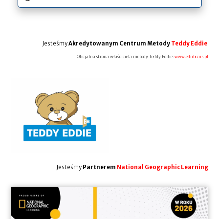
Jesteśmy
Akredytowanym Centrum Metody
Teddy Eddie
Oficjalna strona właściciela metody Teddy Eddie:
www.edubears.pl
Jesteśmy
Partnerem
National Geographic Learning