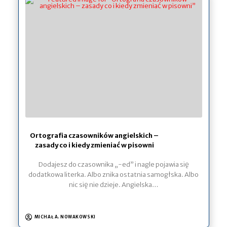
Ortografia czasowników angielskich –
zasady co i kiedy zmieniać w pisowni
Dodajesz do czasownika „-ed” i nagle pojawia się
dodatkowa literka. Albo znika ostatnia samogłska. Albo
nic się nie dzieje. Angielska…
MICHAŁ A. NOWAKOWSKI