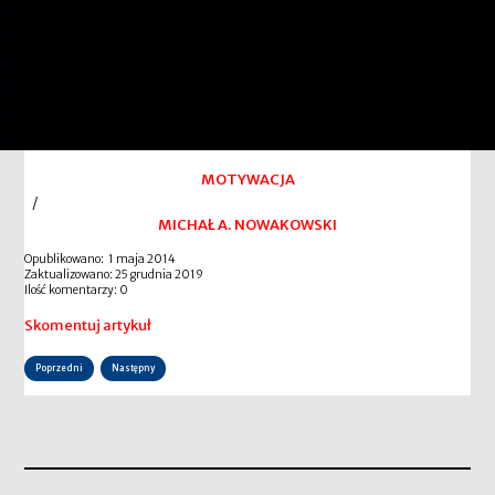
MOTYWACJA
/
MICHAŁ A. NOWAKOWSKI
Opublikowano: 1 maja 2014
Zaktualizowano: 25 grudnia 2019
Ilość komentarzy: 0
Skomentuj artykuł
Poprzedni
Następny