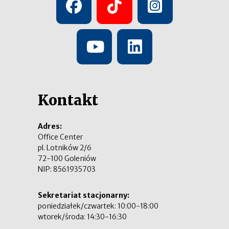
Kontakt
Adres:
Office Center
pl. Lotników 2/6
72-100 Goleniów
NIP: 8561935703
Sekretariat stacjonarny:
poniedziałek/czwartek: 10:00-18:00
wtorek/środa: 14:30-16:30