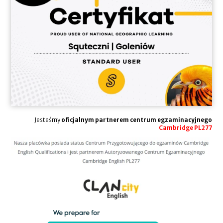
Jesteśmy
oficjalnym partnerem centrum egzaminacyjnego
Cambridge PL277