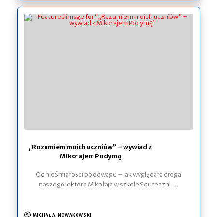
„Rozumiem moich uczniów” – wywiad z
Mikołajem Podymą
Od nieśmiałości po odwagę – jak wyglądała droga
naszego lektora Mikołaja w szkole Squteczni.…
MICHAŁ A. NOWAKOWSKI