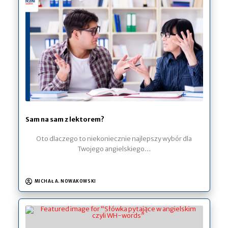
Sam na sam z lektorem?
Oto dlaczego to niekoniecznie najlepszy wybór dla
Twojego angielskiego…
MICHAŁ A. NOWAKOWSKI