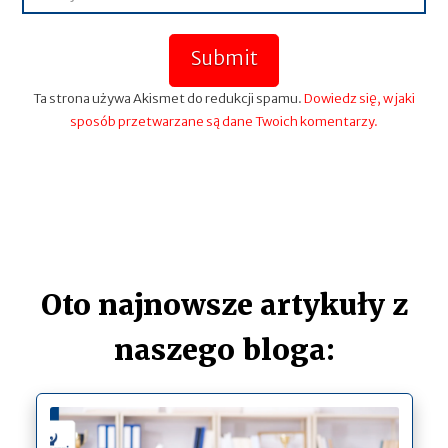
Submit
Ta strona używa Akismet do redukcji spamu.
Dowiedz się, w jaki
sposób przetwarzane są dane Twoich komentarzy.
Oto najnowsze artykuły z
naszego bloga: