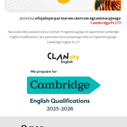
Jesteśmy
oficjalnym partnerem centrum egzaminacyjnego
Cambridge PL277