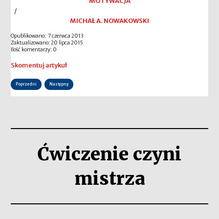
MOTYWACJA
/
MICHAŁ A. NOWAKOWSKI
Opublikowano: 7 czerwca 2013
Zaktualizowano: 20 lipca 2015
Ilość komentarzy: 0
Skomentuj artykuł
Poprzedni
Następny
Ćwiczenie czyni
mistrza