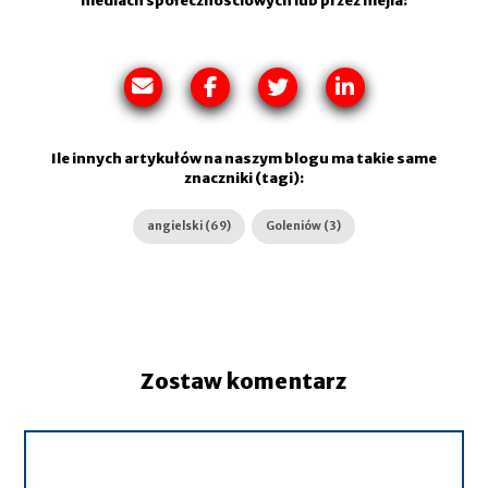
mediach społecznościowych lub przez mejla:
Ile innych artykułów na naszym blogu ma takie same
znaczniki (tagi):
angielski (69)
Goleniów (3)
Zostaw komentarz