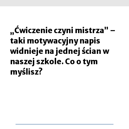
„Ćwiczenie czyni mistrza” –
taki motywacyjny napis
widnieje na jednej ścian w
naszej szkole. Co o tym
myślisz?