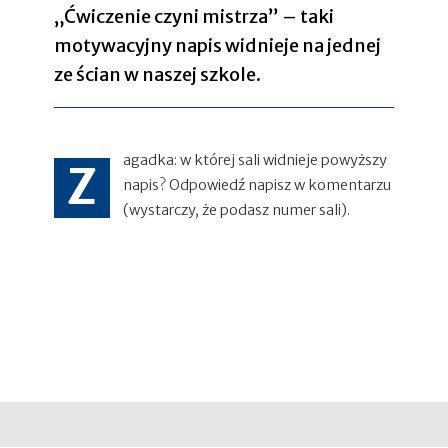
„Ćwiczenie czyni mistrza” – taki
motywacyjny napis widnieje na jednej
ze ścian w naszej szkole.
agadka: w której sali widnieje powyższy
Z
napis? Odpowiedź napisz w komentarzu
(wystarczy, że podasz numer sali).