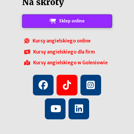
Na skróty
Sklep online
Kursy angielskiego online
Kursy angielskiego dla firm
Kursy angielskiego w Goleniowie