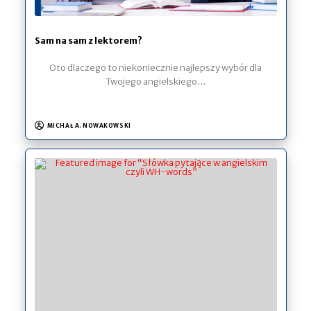
Sam na sam z lektorem?
Oto dlaczego to niekoniecznie najlepszy wybór dla
Twojego angielskiego…
MICHAŁ A. NOWAKOWSKI