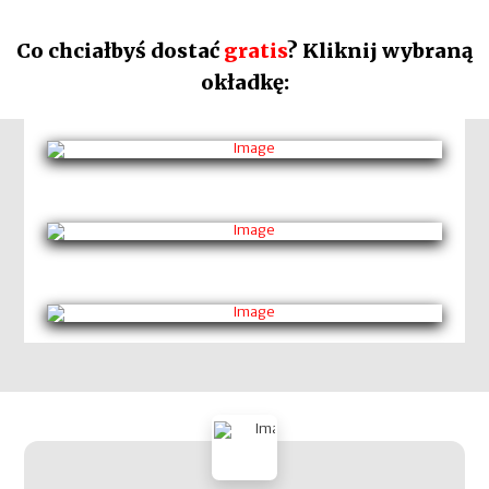
Co chciałbyś dostać
gratis
? Kliknij wybraną
okładkę: